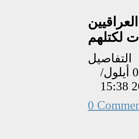
لعراقيين
ت لكتلهم
التفاصيل
تم إنشاءه بتاريخ الأحد, 08 أيلول/
0 Commen