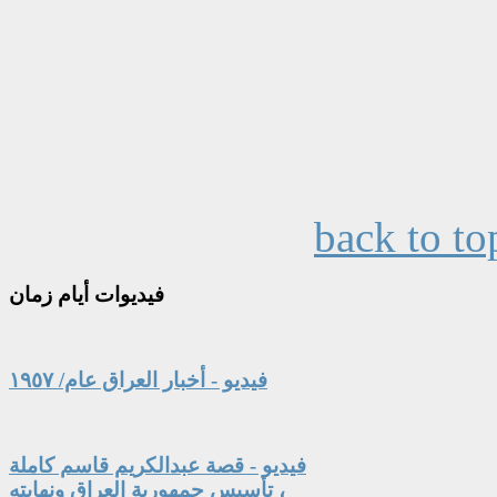
back to to
فيديوات
أيام زمان
فيديو - أخبار العراق عام/ ١٩٥٧
فيديو - قصة عبدالكريم قاسم كاملة
، تأسيس جمهورية العراق ونهايته