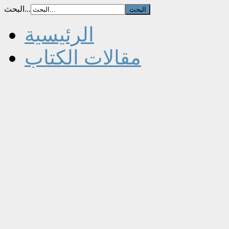
البحث...
الرئيسية
مقالات الكتاب