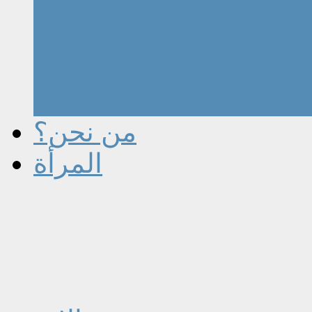
من نحن؟
المرأة