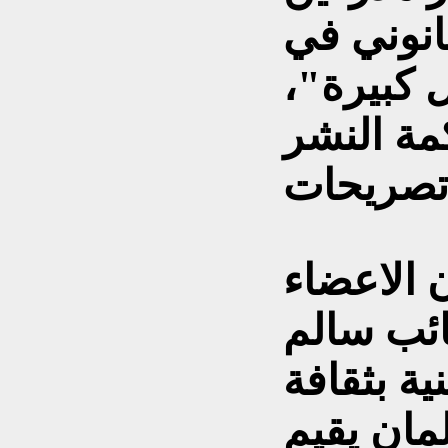
قانوني في
 كبيرة"،
مة النشر
 الاعضاء
نائب سالم
ية بثقافة
لمان يقيم