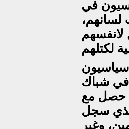
اسيون في
 لسانهم،
 لانفسهم
سياسيون
في شباك
ا حصل مع
الذي سجل
ين، وغير