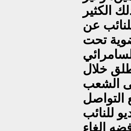
لنائب عن
ضوية تحت
لسامرائي
طلق خلال
لى الشعب
 التواصل
و للنائب
ضه إلغاء