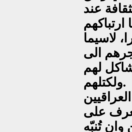
قافة عند
 ارتباكهم
ا، لاسيما
يجرهم الى
اكل لهم
ولكتلهم.
لعراقيين
لتعرف على
ان تُنبّه