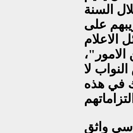
ال السنة
يبهم على
ل الاعلام
 الامور"،
لنواب لا
ك في هذه
اسي واثق