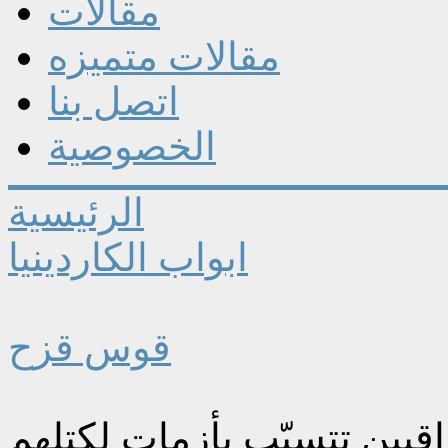
مقالات
مقالات متميزه
اتصل بنا
الخصوصية
الرئيسية
ابواب الكاردينيا
قوس قزح
قيين تتسبّب بأزمات لكتلهم