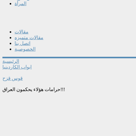
المرأة
مقالات
مقالات متميزه
اتصل بنا
الخصوصية
الرئيسية
ابواب الكاردينيا
قوس قزح
حرامات هؤلاء يحكمون العراق!!!