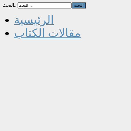
البحث...
الرئيسية
مقالات الكتاب