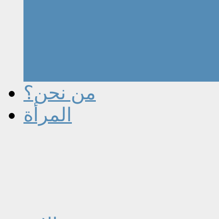
من نحن؟
المرأة