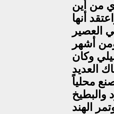
ي من أين
تقد أنها
ي العصير
ومن أشهر
يلي وكان
ك العديد
ع محلياً
د والبطيخ
مر الهند