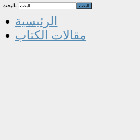
البحث...
الرئيسية
مقالات الكتاب