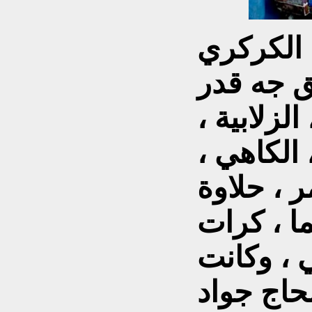
، الكركري
جق جه قدر
الزلابية ،
 الكاهي ،
ر ، حلاوة
ما ، كرات
ي ، وكانت
لحاج جواد