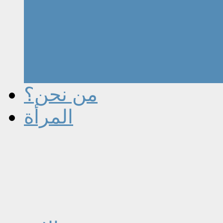
من نحن؟
المرأة