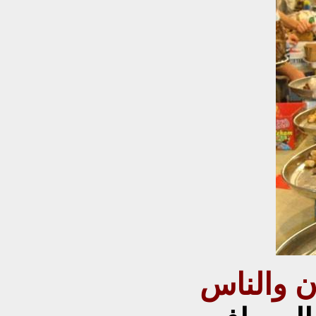
ن والناس