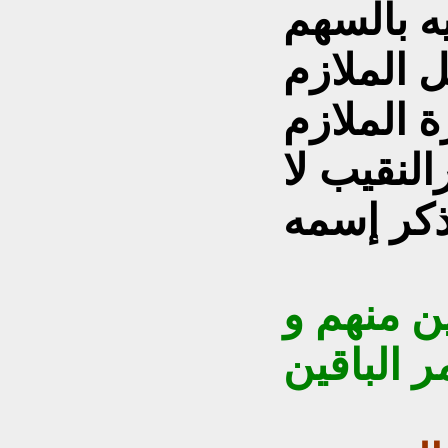
ه بالسهم
 الملازم
 الملازم
النقيب لا
ذكر إسمه
ن منهم و
 الباقين