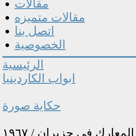
مقالات
مقالات متميزه
اتصل بنا
الخصوصية
الرئيسية
ابواب الكاردينيا
حكاية صورة
معارك في حزيران / ١٩٦٧