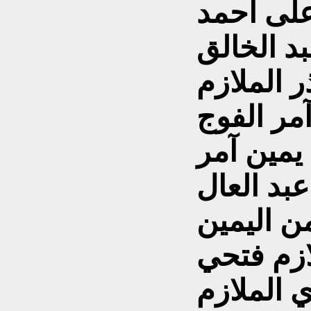
على أحمد
بد الخالق
ر الملازم
مر الفوج
 يمين آمر
عبد العال
ن اليمين
ازم فتحي
 الملازم