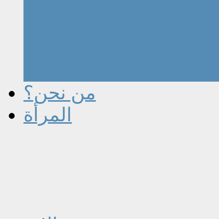
من نحن؟
المرأة