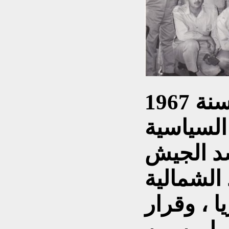
منتصف شهر أيار سنة 1967
السياسية
د الجيش
الشمالية
 ، وقرار