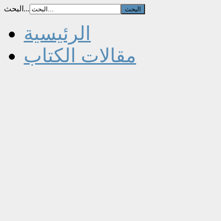
البحث...
الرئيسية
مقالات الكتاب