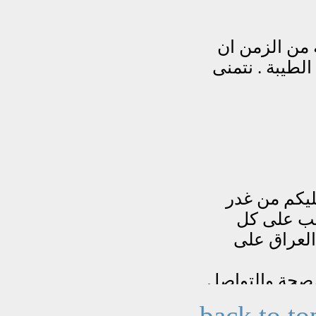
back to to