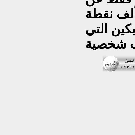
لف نقطة
كين التي