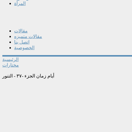
المرأة
مقالات
مقالات متميزه
اتصل بنا
الخصوصية
الرئيسية
مختارات
أيام زمان الجزء -٣٧ - التنور