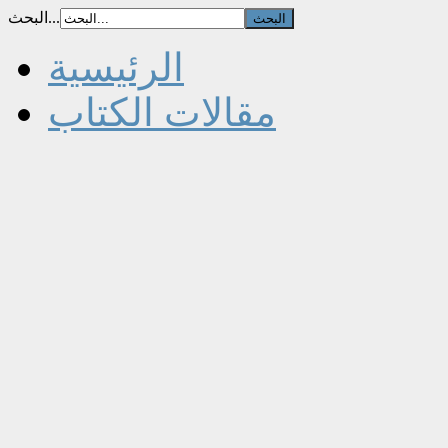
البحث...
الرئيسية
مقالات الكتاب