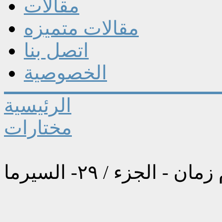
مقالات
مقالات متميزه
اتصل بنا
الخصوصية
الرئيسية
مختارات
مان - الجزء / ٢٩- السيرما