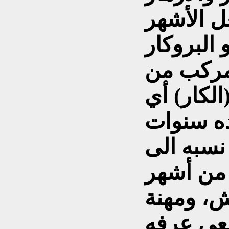
عل الأشهر
البروكار
مركب من
الكار) أي
ده سنوات
سبه الى
 من أشهر
ش، ومهنة
يعي عرفه