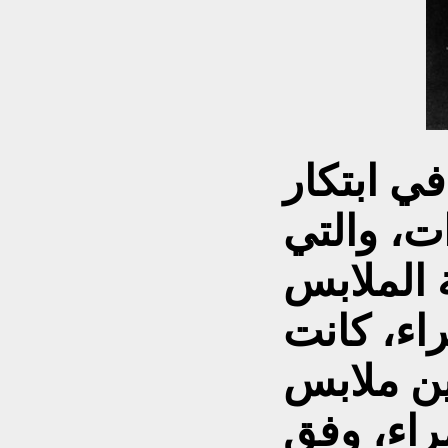
ي ابتكار
ت، والتي
 الملابس
اء، كانت
ين ملابس
مراء، وفق