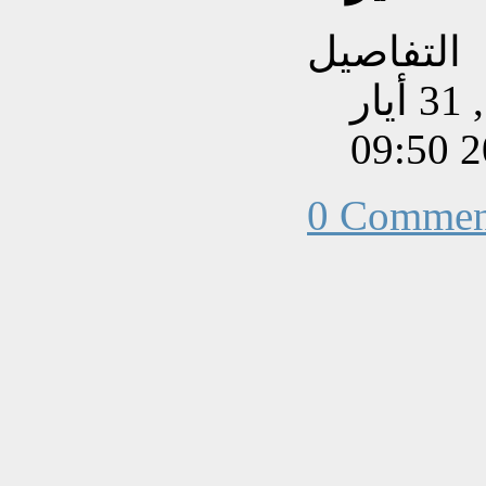
التفاصيل
تم إنشاءه بتاريخ الثلاثاء, 31 أيار
202
0 Commen