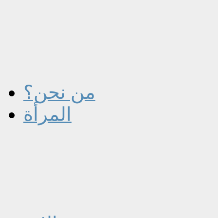
من نحن؟
المرأة