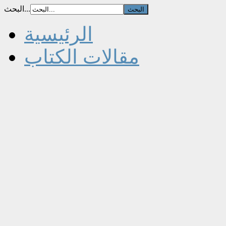
البحث...
الرئيسية
مقالات الكتاب