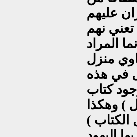
ران عليهم
 تعني
نهم
ما المراد
اوي منزل
خل في
هذه
جود كتاب
 ) وهكذا
الكتاب )
ها اليهود