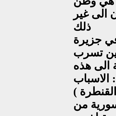
ا هي
وطن
 الى غير
ذلك
ي جزيرة
ين تسرب
ة الى هذه
الاسباب :
( ان فلسطين كانت بمثابة القنطرة
سورية من