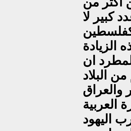
 اكثر من
د كبير لا
 كفلسطين
 الزيادة
لمطرد ان
من البلاد
 والعراق
رة
العربية
رب اليهود