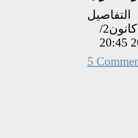
التفاصيل
تم إنشاءه بتاريخ الثلاثاء, 07 كانون2/
5 Commen