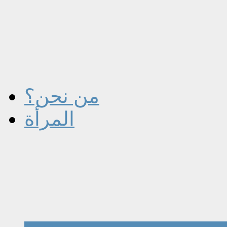
من نحن؟
المرأة