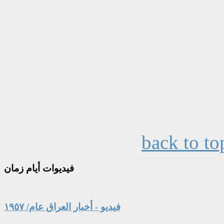
back to to
فيديوات
أيام زمان
فيديو - أخبار العراق عام/ ١٩٥٧