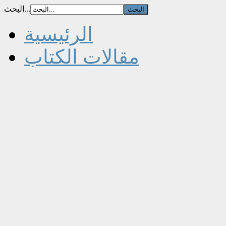
البحث...
الرئيسية
مقالات الكتاب