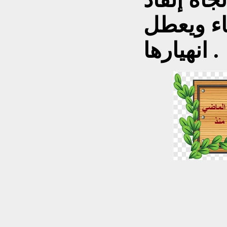
اء ويعطل
انهيارها .