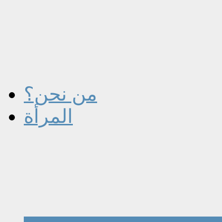
من نحن؟
المرأة