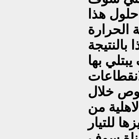
حلول هذا
 الحرارة
 بالنتيجة
بتلي بها
انقطاعات
وص خلال
اهلية من
ها للتيار
اناة سوف