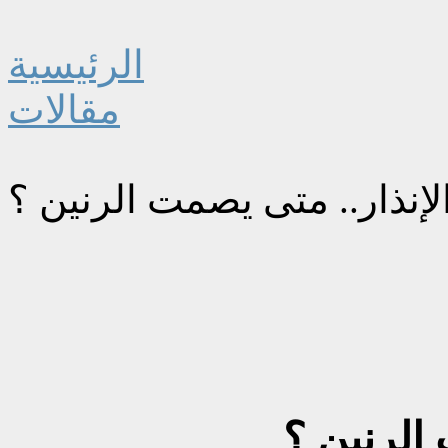
الرئيسية
مقالات
نذار.. متى يصمت الرنين ؟
الرنين ؟