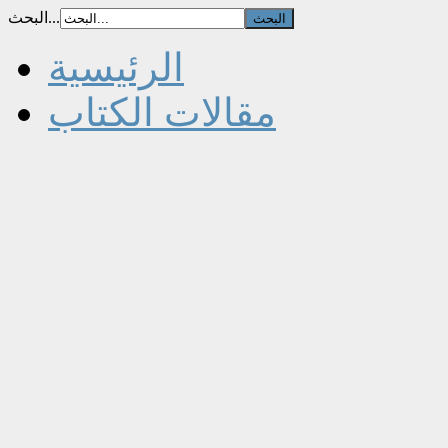
البحث...
الرئيسية
مقالات الكتاب