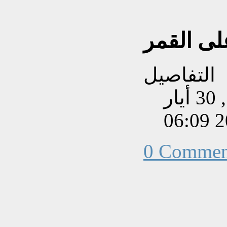
لى القمر
التفاصيل
تم إنشاءه بتاريخ السبت, 30 أيار
202
0 Commen