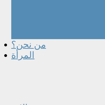
من نحن؟
المرأة