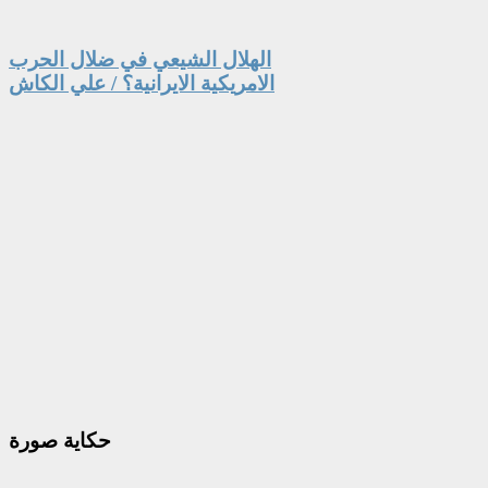
الهلال الشيعي في ضلال الحرب
الامريكية الايرانية؟ / علي الكاش
حكاية
صورة