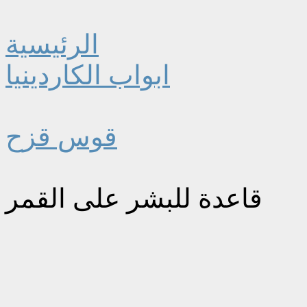
الرئيسية
ابواب الكاردينيا
قوس قزح
قاعدة للبشر على القمر