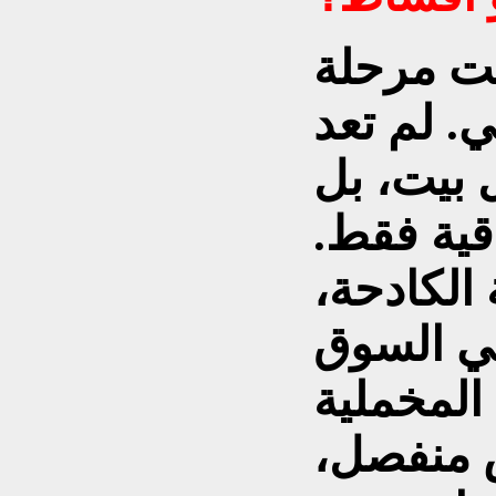
لت مرحلة
. لم تعد
 بيت، بل
قية فقط.
الكادحة،
في السوق
المخملية
 منفصل،