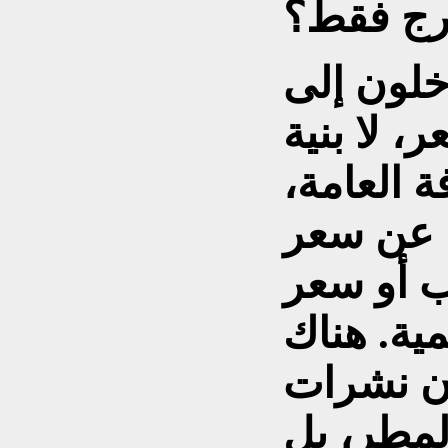
خلون إلى
، لا بنية
ة العامة،
ن عن سعر
ب أو سعر
ية. هناك
ون نشرات
لمطر، بل