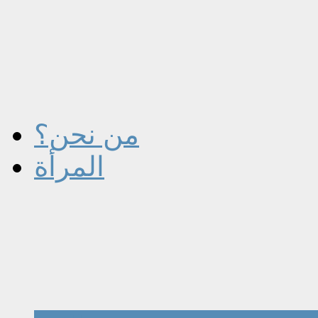
من نحن؟
المرأة