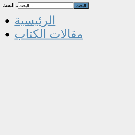
البحث...
الرئيسية
مقالات الكتاب