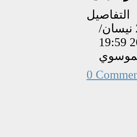
التفاصيل
تم إنشاءه بتاريخ الإثنين, 20 نيسان/
لموسوي
0 Commen