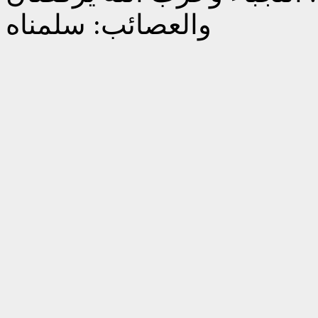
والعصائب: سلمناه