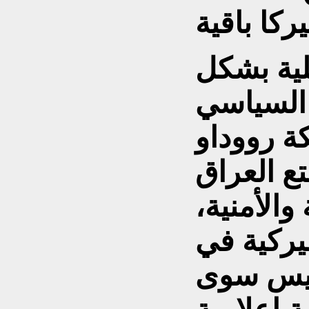
يركا باقية
لية بشكل
السياسي
ة رووداو
تع العراق
والأمنية،
يركية في
 ليس سوى