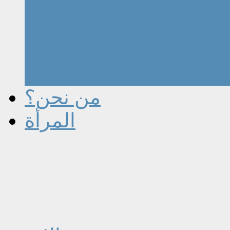
من نحن؟
المرأة