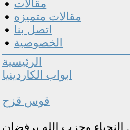
مقالات
مقالات متميزه
اتصل بنا
الخصوصية
الرئيسية
ابواب الكاردينيا
قوس قزح
 النجباء وحزب الله يرفضان