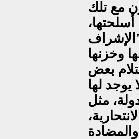
ن مع تلك
أسلحتها،
"الإشراف
ا وخزنها
تلام بعض
 يوجد لها
ولة، مثل
انتحارية،
والمضادة