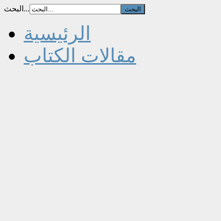
البحث...
الرئيسية
مقالات الكتاب