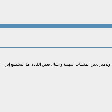
ن وتدمير بعض المنشآت المهمة واغتيال بعض القادة، هل تستطيع إيران ا