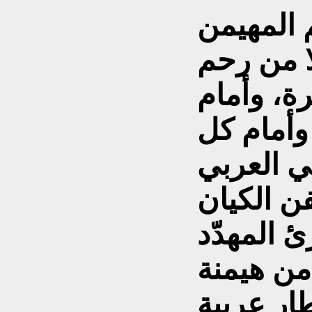
 المهيمن
ا من رحم
رة، وأمام
وأمام كل
 العربي
ن الكيان
 المهدّد
من هيمنة
ار عربية