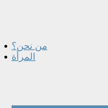
من نحن؟
المرأة