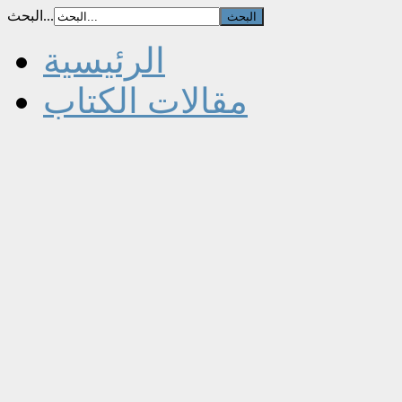
البحث...
الرئيسية
مقالات الكتاب