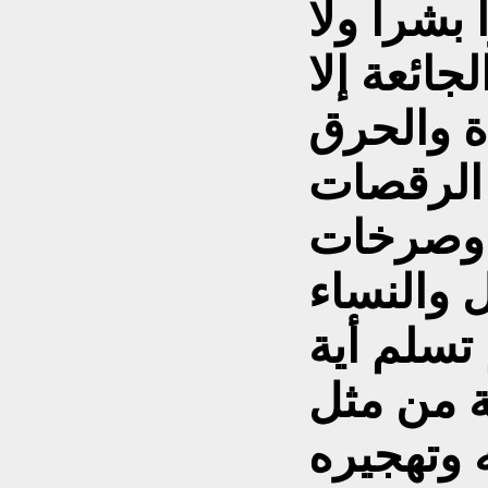
بشراً ولا
ائعة إلا
ة والحرق
 الرقصات
ام وصرخات
 والنساء
تسلم أية
ة من مثل