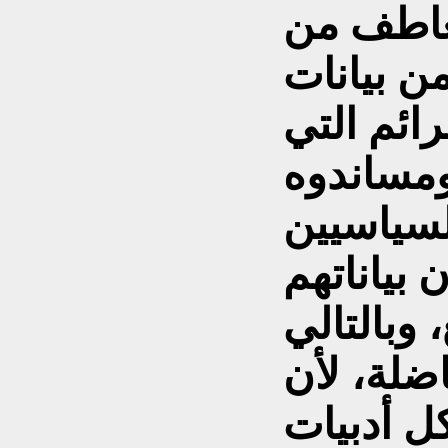
تعاطف من
ن بيانات
ئم التي
ومساندوه
سياسيين
 بياناتهم
 وبالتالي
لة، لأن
ل أدبيات