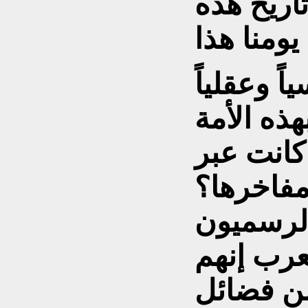
اريخ هذه
ً وعقلياً
هذه الأمة
كانت عبر
مفاخرها؟
الرسميون
عرب إنهم
ن فضائل