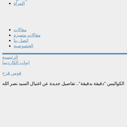
المرأة
مقالات
مقالات متميزه
اتصل بنا
الخصوصية
الرئيسية
ابواب الكاردينيا
قوس قزح
الكواليس "دقيقة بدقيقة".. تفاصيل جديدة عن اغتيال السيد نصر الله