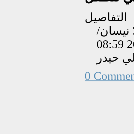
التفاصيل
تم إنشاءه بتاريخ الأربعاء, 30 نيسان/
ي حيدر
0 Commen