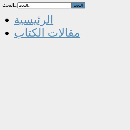
البحث...
الرئيسية
مقالات الكتاب