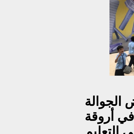
 الجوالة
ي أروقة
 التعليم