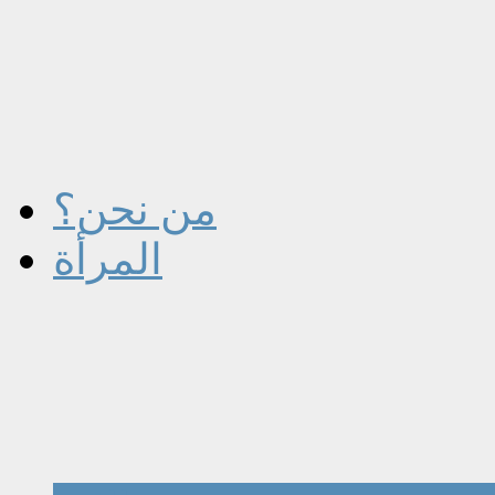
من نحن؟
المرأة