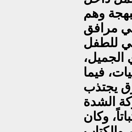
بهجة وهم
ي مرافق
 الجميل،
ات، فيما
رق يجتذب
كة الشدة
تاً، وكان
ر والكتاب