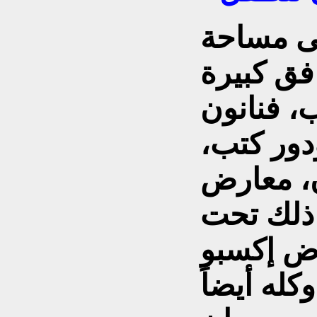
ى مساحة
فق كبيرة
، فنانون
ور كتب،
، معارض
ذلك تحت
ض إكسبو
كله أيضاً