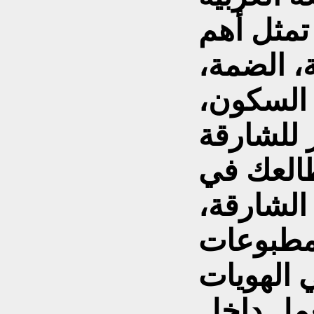
مثل أهم
، الضمة،
، السكون،
 للشارقة
طالعك في
لشارقة،
ومطبوعات
 الهويات
عمل داخل