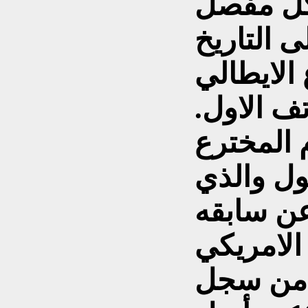
ى التاريخ
خترع الايطالي
تف الاول.
 المخترع
ل والذي
ن سابقه
الامريكي
ل من سجل