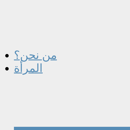
من نحن؟
المرأة