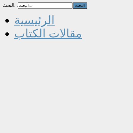
البحث...
الرئيسية
مقالات الكتاب