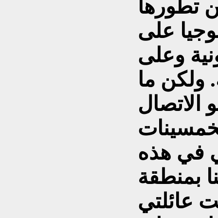
ن تطورها
وجيا على
ونية وعلى
. ولكن ما
و الاتصال
لخمسينات
ي في هذه
نا بمنطقة
مت عائلتي