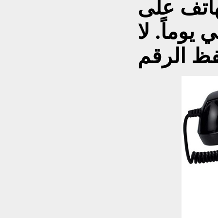
هاتف على
يوماً. لا