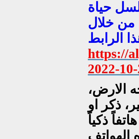
لسل حياة
 من خلال
ذا الرابط
https://
2022-10-
ه الارض،
ر، ذكر او
تفاً ذكياً
 الهواتف