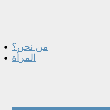
من نحن؟
المرأة