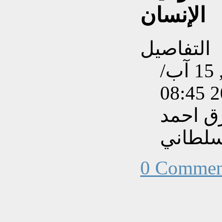
الإنسان
التفاصيل
تم إنشاءه بتاريخ الإثنين, 15 آب/
ق احمد
سلطاني
0 Commen