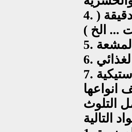
الحشرية
4. التلوث بالكائنات الحية الدقيقة (
... الخ )
 المشعة
7. التلوث بالمواد البلاستيكية
ل التلوث