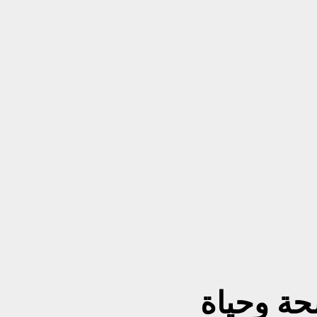
حة وحياة