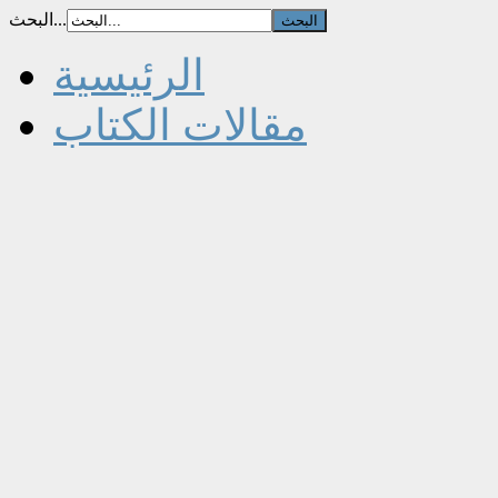
البحث...
الرئيسية
مقالات الكتاب