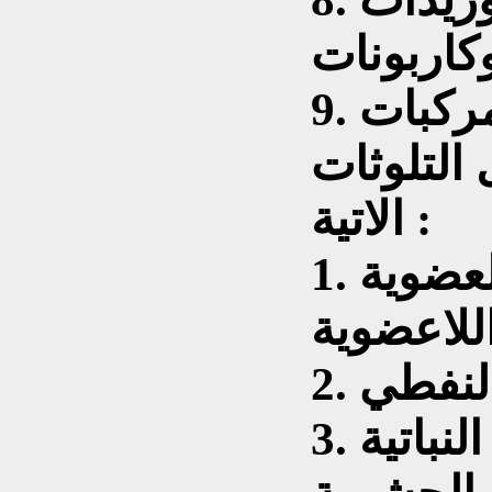
وكاربونات
مركبات
التلوثات
الاتية :
1. التلوث بالاملاح العضوية
 النفطي
3. التلوث بالمبيدات النباتية