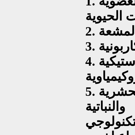
1. التلوث بالمواد العضوية
 المشعة
اربونية
4. التلوث بالمواد البلاستيكية
5. التلوث بالمبيدات الحشرية
والنباتية
تكنولوجي