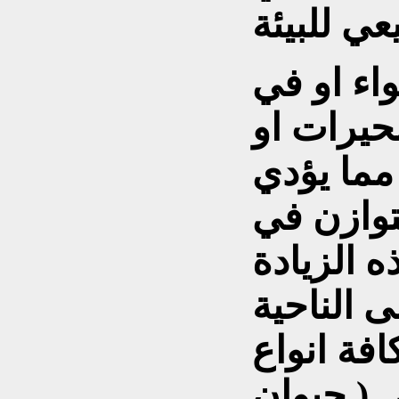
اء او في
بحيرات او
مما يؤدي
توازن في
ذه الزيادة
 الناحية
افة انواع
 ( حيوان