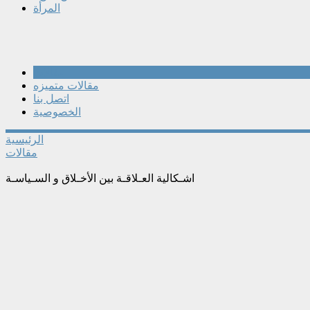
المرأة
مقالات
مقالات متميزه
اتصل بنا
الخصوصية
الرئيسية
مقالات
اشـكالية العـلاقـة بين الأخـلاق و السـياسـة