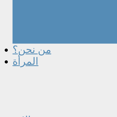
من نحن؟
المرأة