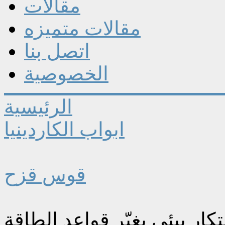
مقالات
مقالات متميزه
اتصل بنا
الخصوصية
الرئيسية
ابواب الكاردينيا
قوس قزح
ر بيئي يغيّر قواعد الطاقة