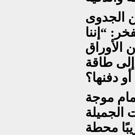
ن الجدوى
خر: “إننا
 الأوراق
 إلى طاقة
أمام موجة
بًا محطة