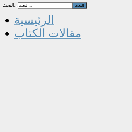
البحث...
الرئيسية
مقالات الكتاب