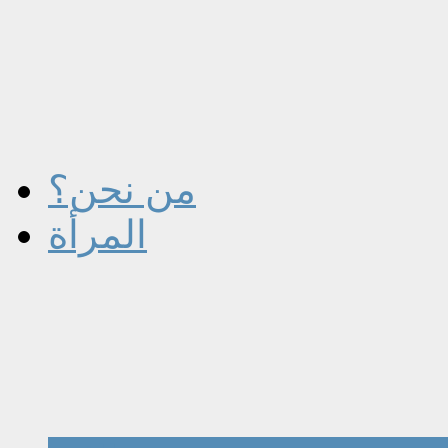
من نحن؟
المرأة