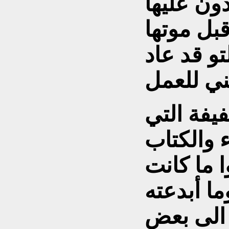
ون عليها
بل موتها
و قد عاد
يفة التي
 والكتاب
ا ما كانت
ا أبدعته
 الى بعض