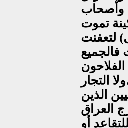
ت وأصحاب
ينة تموت
) لتعفنت
 فالجميع
الفلاحون
لا التجار
يين الذين
رج العراق
لتقاعد أو