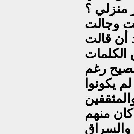
لت وجالت
 أن قالت
الكلمات
فصيح رغم
لم يكونوا
المثقفين
كان منهم
 والسراق