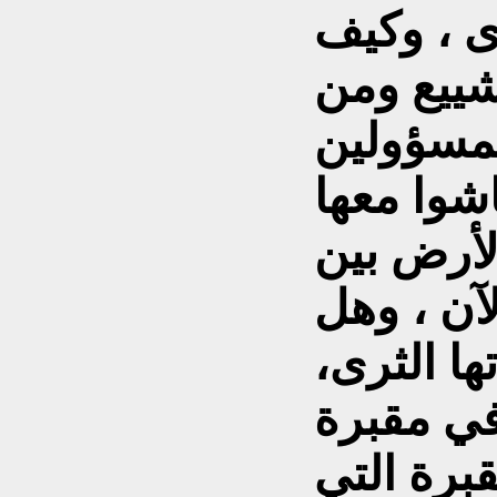
ى ، وكيف
شييع ومن
مسؤولين
شوا معها
الأرض بين
لآن ، وهل
ا الثرى،
في مقبرة
برة التي