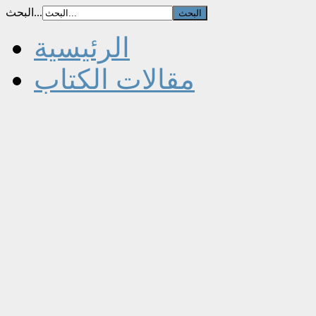
البحث...
الرئيسية
مقالات الكتاب