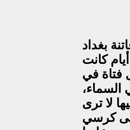
نة بغداد
أيام كانت
ل فتاة في
 السماء،
ها لا ترى
على كرسي