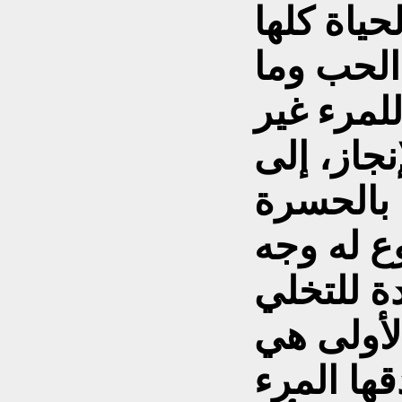
لحياة كلها
 الحب وما
لمرء غير
جاز، إلى
بالحسرة
ع له وجه
ة للتخلي
لأولى هي
ها المرء