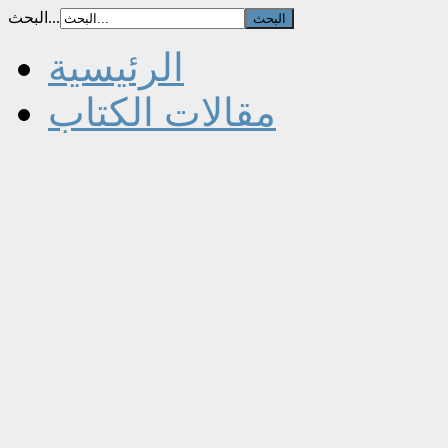
البحث...
الرئيسية
مقالات الكتاب