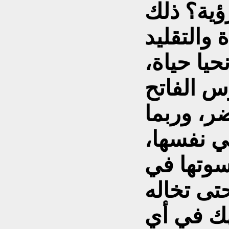
ؤية؟ ذلك
ة والتقليد
حيا حياة،
س الفاتح
ضر، وربما
هي نفسها،
سوتها في
حتى تخاله
ك في أي