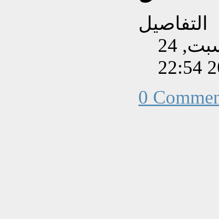
التفاصيل
تم إنشاءه بتاريخ السبت, 24
0 Commen