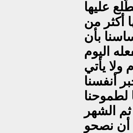
ّلع عليها
ا أكثر من
اسنا بأن
عله اليوم
 ولا يأتي
جبر أنفسنا
ا لطموحنا
 ثم الشهر
ى أن نصحو