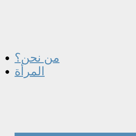
من نحن؟
المرأة