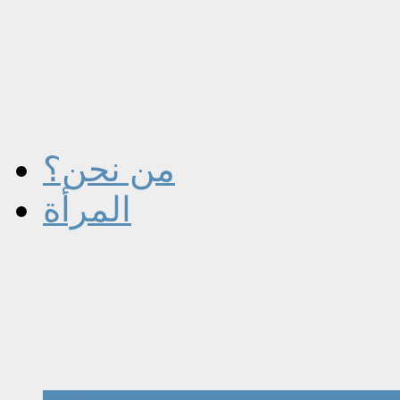
من نحن؟
المرأة