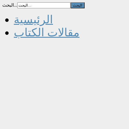
البحث...
الرئيسية
مقالات الكتاب