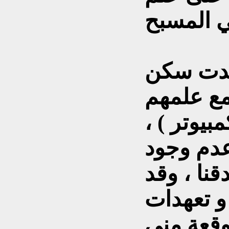
وجدت سكن
مع علمهم
بيوتر ) ،
عدم وجود
نا ، وقد
و تعهدات