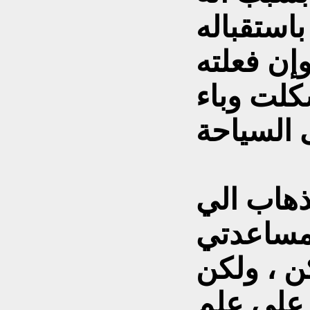
ستقباله
وإن فعلته
كلت وباء
ذهاب الي
مساعدتي
 ، ولكن
 على علم