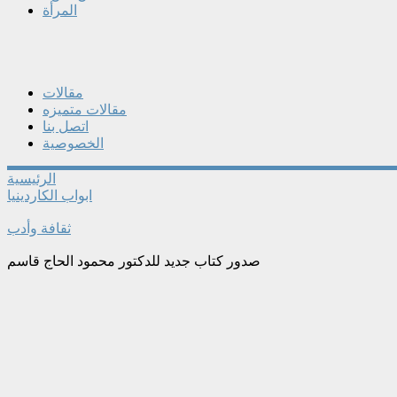
المرأة
مقالات
مقالات متميزه
اتصل بنا
الخصوصية
الرئيسية
ابواب الكاردينيا
ثقافة وأدب
صدور كتاب جديد للدكتور محمود الحاج قاسم