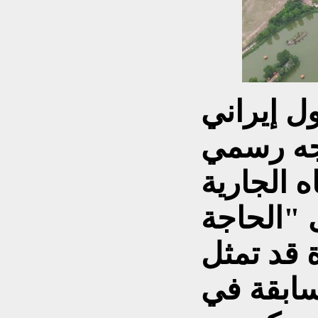
 إيراني
وجه رسمي
 الجارية
 "الحاجة
 قد تمثل
سابقة في