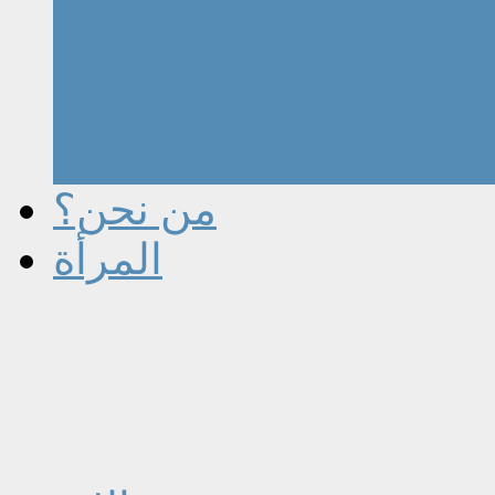
من نحن؟
المرأة