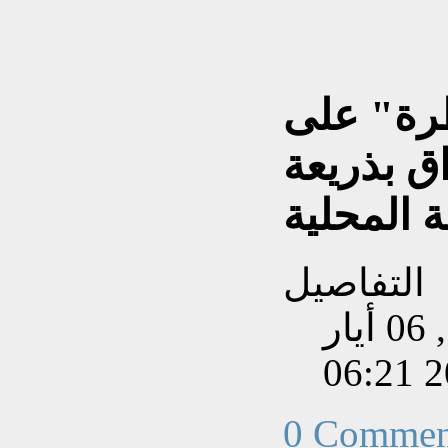
طرة" على
اق بذريعة
ة المحلية
التفاصيل
تم إنشاءه بتاريخ الثلاثاء, 06 أيار
202
0 Commen