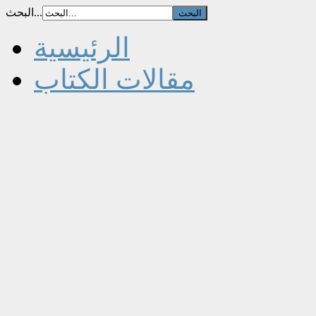
البحث...
الرئيسية
مقالات الكتاب