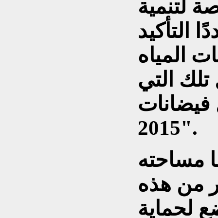
ة لتنمية
ا التأكيد
ت المياه
تلك التي
 فيضانات
2015".
ا مساحته
لف هكتار من هذه
ع لحماية