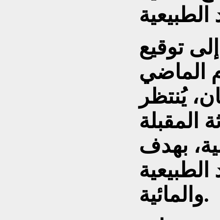
لى توقيع
ام الماضي
 تومان، يُنتظر
ثة المقبلة
نية، بهدف
 الطبيعية
والمائية.