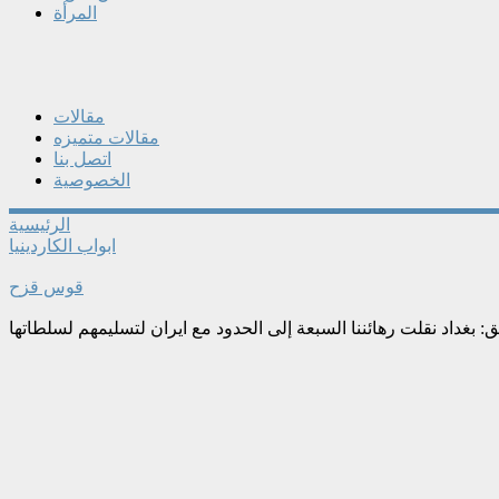
المرأة
مقالات
مقالات متميزه
اتصل بنا
الخصوصية
الرئيسية
ابواب الكاردينيا
قوس قزح
: بغداد نقلت رهائننا السبعة إلى الحدود مع ايران لتسليمهم لسلطاتها