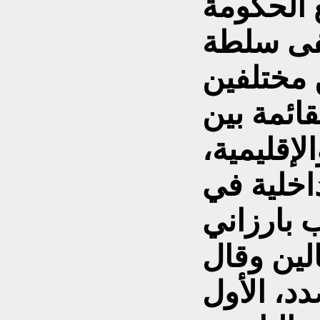
 الحكومة
طفى سلطة
 مختلفين
ائمة بين
لإقليمية،
داخلية في
 بارزاني
لين وقال
د، الأول