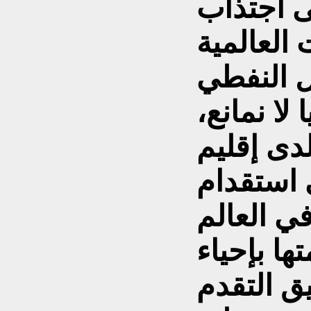
ى اجتذاب
العالمية
ل النفطي
لا نمانع،
دى إقليم
 استقدام
ي العالم
ا بإحياء
يق التقدم