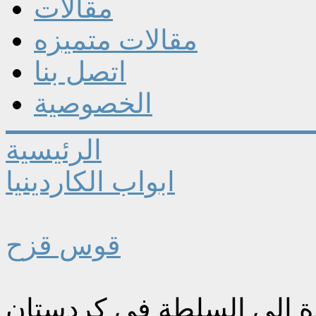
مقالات
مقالات متميزه
اتصل بنا
الخصوصية
الرئيسية
ابواب الكاردينيا
قوس قزح
دة إلى السلطة في كردستان