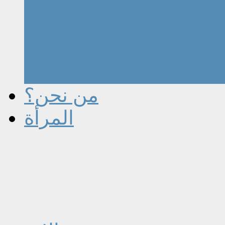
من نحن؟
المرأة