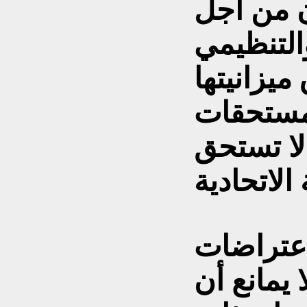
ان من أجل
التنظيمي
يزانيتها
 مستحقات
لا تستحق
اعتراضات
 يمانع أن