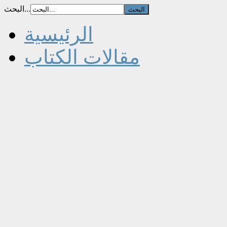
البحث...
الرئيسية
مقالات الكتاب