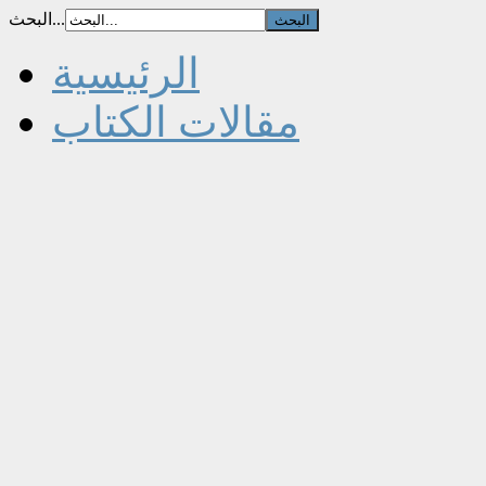
البحث...
الرئيسية
مقالات الكتاب