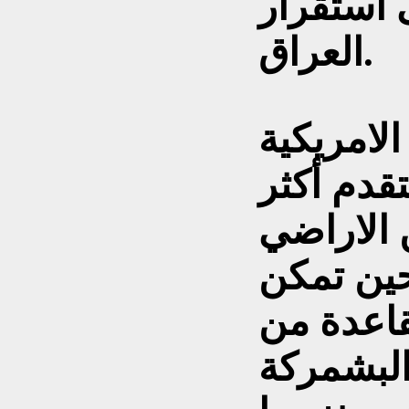
استقرار
العراق.
لامريكية
تقدم أكثر
الاراضي
ين تمكن
قاعدة من
البشمركة