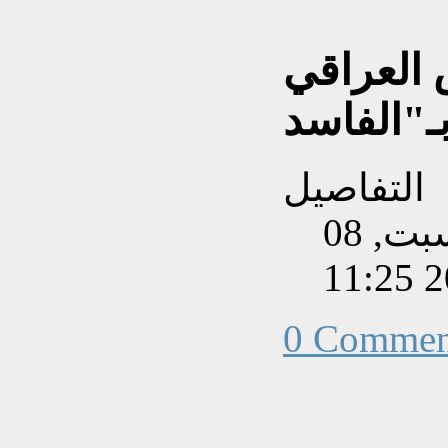
العراقي
التفاصيل
تم إنشاءه بتاريخ السبت, 08
0 Commen