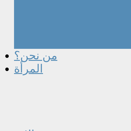
من نحن؟
المرأة