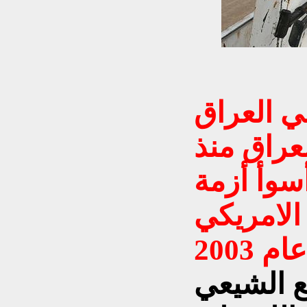
ي العراق
لعراق منذ
سوأ أزمة
 الامريكي
ع الشيعي