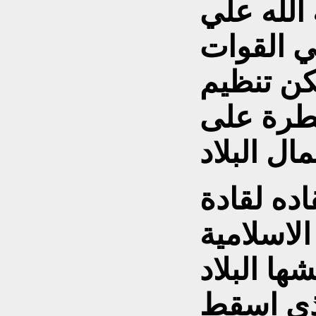
 الله علي
ي القوات
كن تنظيم
يطرة على
اده لقادة
الاسلامية
ها البلاد
لذي اسقط