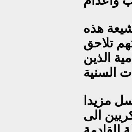
شيعة هذه
هم تلاحق
مية الذين
سل مزيدا
ريين الى
ة القادمة