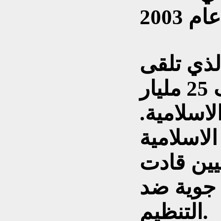
لذي تلقى
تمويلا وتدريبا أمريكا تكلف 25 مليار
لاسلامية.
الاسلامية
يين قادت
 جوية ضد
التنظيم.