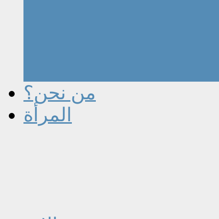
من نحن؟
المرأة