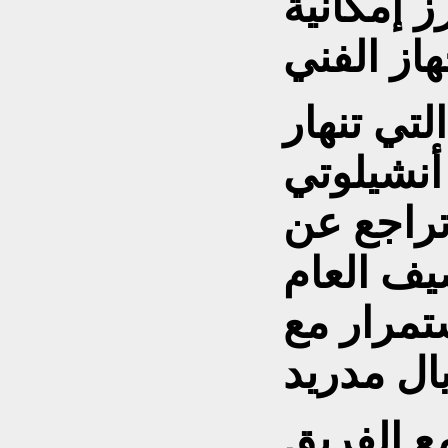
ز إمكانية
لتي تنهار
أنشيلوتي
تراجع عن
ف العام
ستمرار مع
ع الفريق