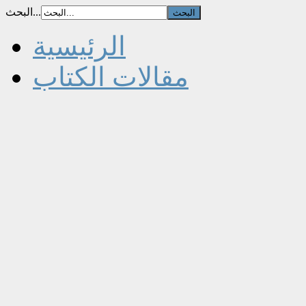
البحث...
الرئيسية
مقالات الكتاب