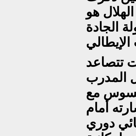
لهلال هو
ة الجادة
ت تتصاعد
 المدرب
يسوس مع
رته أمام
ئي دوري