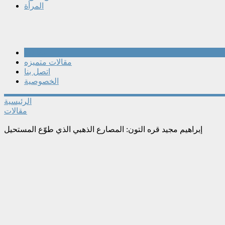
المرأة
مقالات
مقالات متميزه
اتصل بنا
الخصوصية
الرئيسية
مقالات
إبراهيم مجيد قره التون: المصارع الذهبي الذي طوّع المستحيل