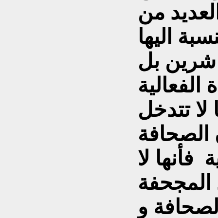
لعديد من
بة اليها
اشرين بل
الفعالية
 لا تتدخل
الصحافة
ة فأنها لا
 المجحفة
لصحافة و