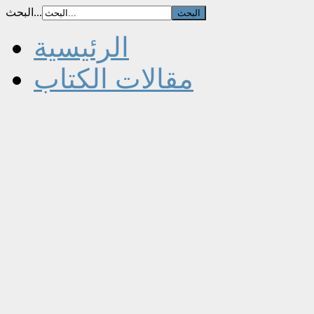
البحث...
الرئيسية
مقالات الكتاب