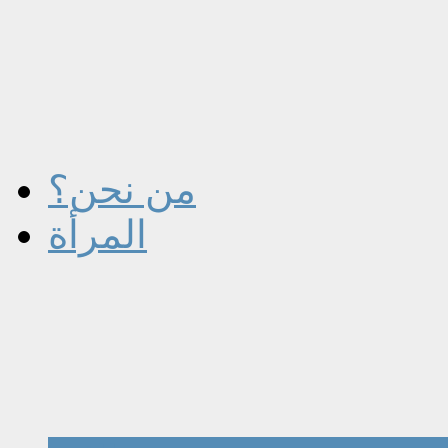
من نحن؟
المرأة