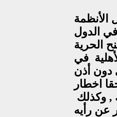
قوانين
الأنظمة
في الدول
نح الحرية
أهلية في
دون أذن
قا اخطار
 , وكذلك
 عن رأيه