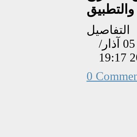
والتطبيق
التفاصيل
تم إنشاءه بتاريخ الثلاثاء, 05 آذار/
0 Commen