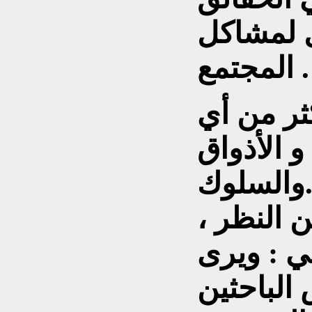
ل لمشاكل
المجتمع .
ثر من أي
و الأذواق
السلوك.
، ان حرية الصحافة يمكن النظر
هي : ويرى
الباحثين