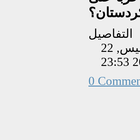
كردستان؟
التفاصيل
تم إنشاءه بتاريخ الخميس, 22
0 Commen