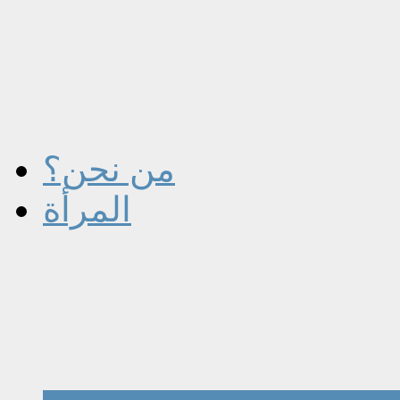
من نحن؟
المرأة