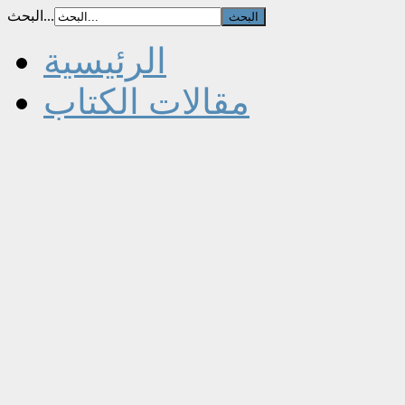
البحث...
الرئيسية
مقالات الكتاب