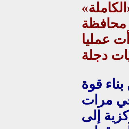
الكاملة»
 محافظة
ت عمليا
بناء قوة
 في مرات
كزية إلى