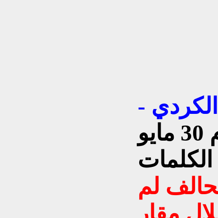
الكردي -
المنشور هنا يوم 30 مايو
 الكلمات
تحالف لم
ال مقار