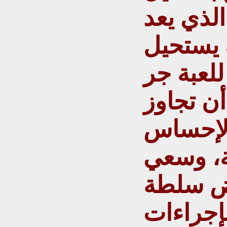
الذي يعد
 يستحيل
للعبة جر
أن تجاوز
الإحساس
، وسعي
رض سلطة
بإجراءات