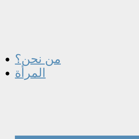
من نحن؟
المرأة