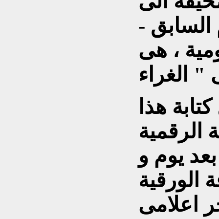
لصحيفة الى
السابق -
مية ، هى
 كتابة هذا
 الرقمية
بعد يوم و
 الورقية
ر اعلامى