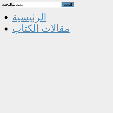
البحث...
الرئيسية
مقالات الكتاب