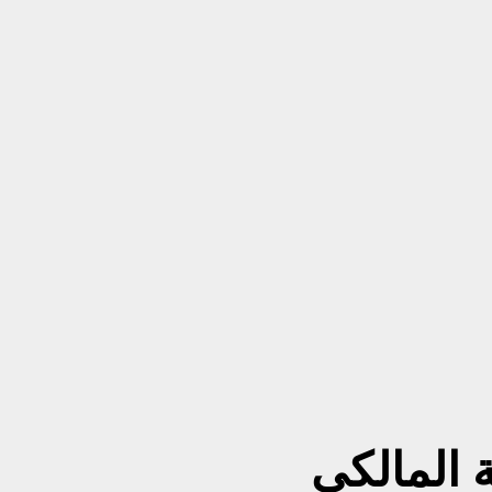
غة المالكى