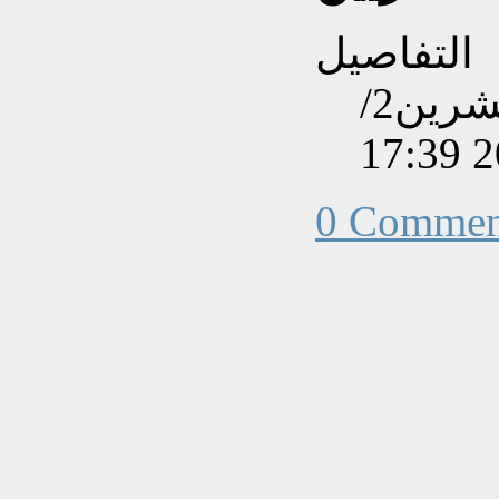
التفاصيل
تم إنشاءه بتاريخ الأحد, 18 تشرين2/
0 Commen