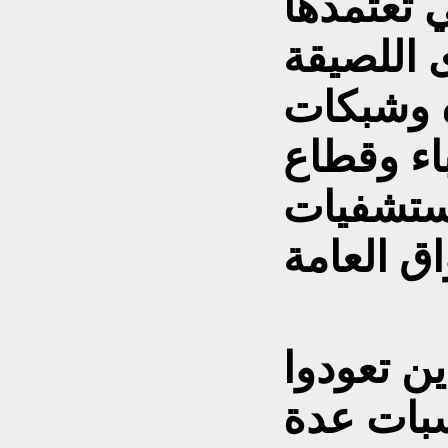
ي تعتمدها
 اللصيقة
ه وشبكات
ء وقطاع
مستشفيات
ين تعودوا
سبات عدة