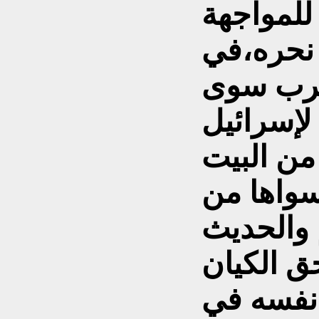
 للمواجهة
 نحره،في
غرب سوى
 لإسرائيل
من البيت
سواها من
 والحديث
ق الكيان
 نفسه في