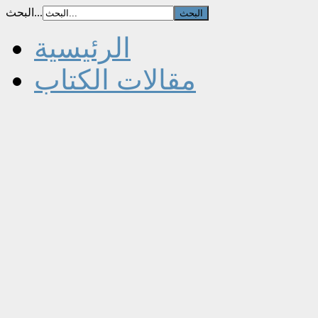
البحث...
الرئيسية
مقالات الكتاب