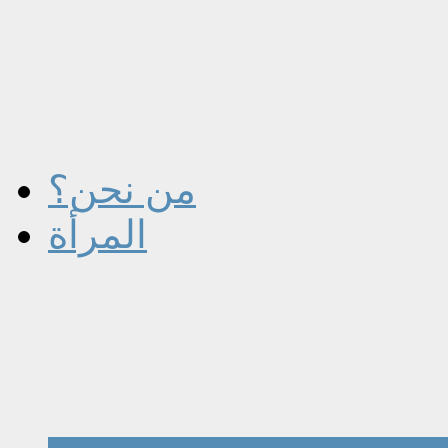
من نحن؟
المرأة