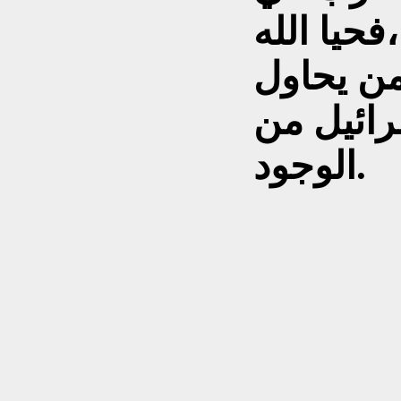
فحيا الله
من يحاول
رائيل من
الوجود.