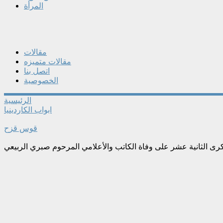
المرأة
مقالات
مقالات متميزه
اتصل بنا
الخصوصية
الرئيسية
ابواب الكاردينيا
قوس قزح
كرى الثانية عشر على وفاة الكاتب والأعلامي المرحوم صبري الربيعي