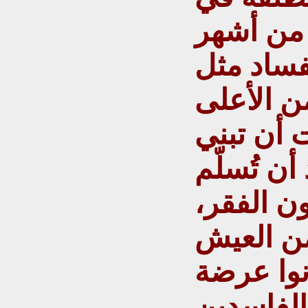
 من أشهر
فساد مثل
من الأعلى
 أن تبني
أن تُسلّم
ن الفقر،
من العيش
نوا عرضة
الفاسدين