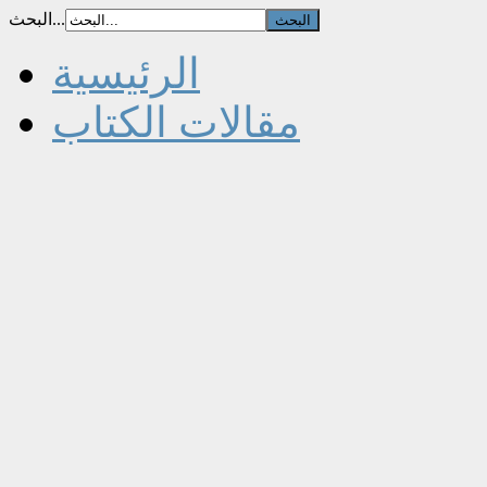
البحث...
الرئيسية
مقالات الكتاب