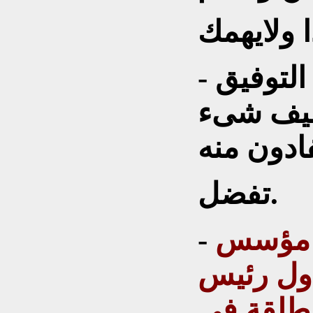
- شكرا لكم.. نتمنى لكم التوفيق
أضيف شىء
تفضل.
، مؤسس
-
أول رئيس
مطلقة في