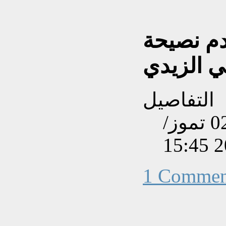
دم نصيحة
ي الزيدي
التفاصيل
تم إنشاءه بتاريخ الخميس, 02 تموز/
1 Commen