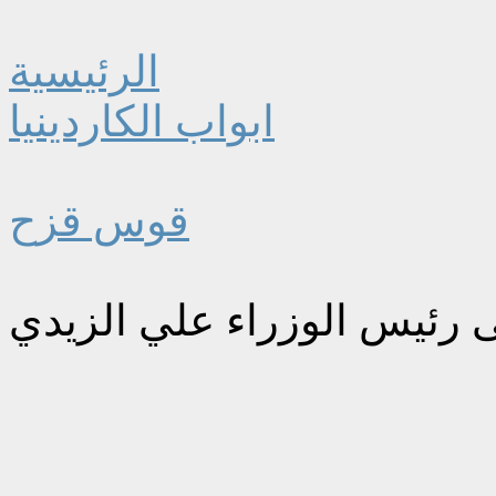
الرئيسية
ابواب الكاردينيا
قوس قزح
ى رئيس الوزراء علي الزيدي