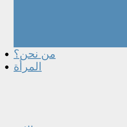
من نحن؟
المرأة