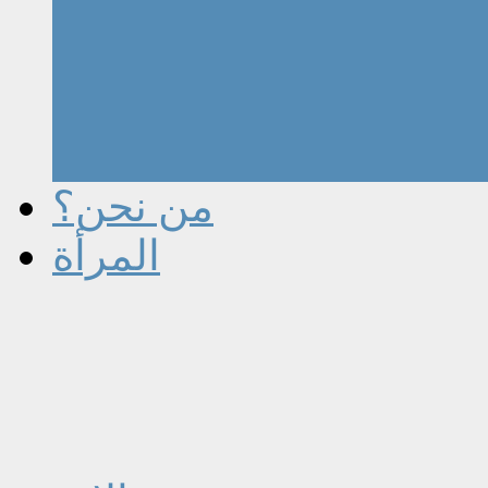
من نحن؟
المرأة