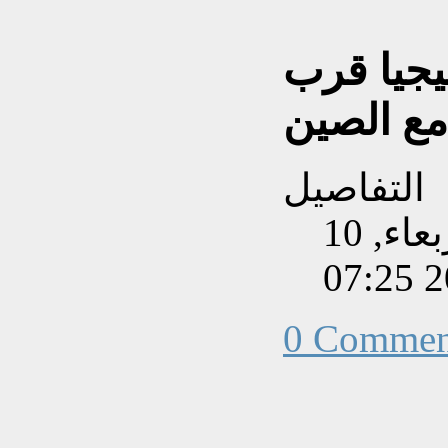
تيجيا قرب
مع الصين
التفاصيل
تم إنشاءه بتاريخ الأربعاء, 10
0 Commen