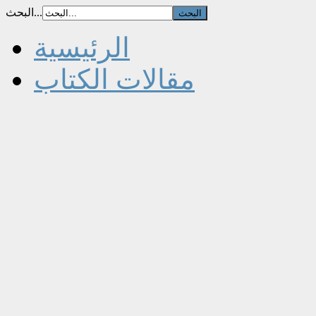
البحث...
الرئيسية
مقالات الكتاب