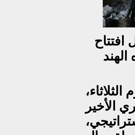
افتتاح
 الهند
الثلاثاء،
ي الأخير
تراتيجي،