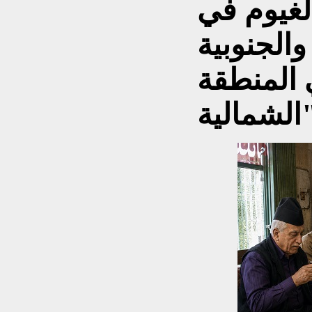
غيوم في
الجنوبية
ي المنطقة
ية".