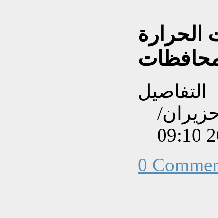
 الحرارة
التفاصيل
نشاءه بتاريخ الجمعة, 05 حزيران/
0 Commen