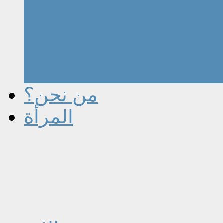
من نحن؟
المرأة