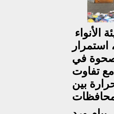
 الأنواء
، استمرار
لصحوة في
مع تفاوت
ارة بين
بيام ورد