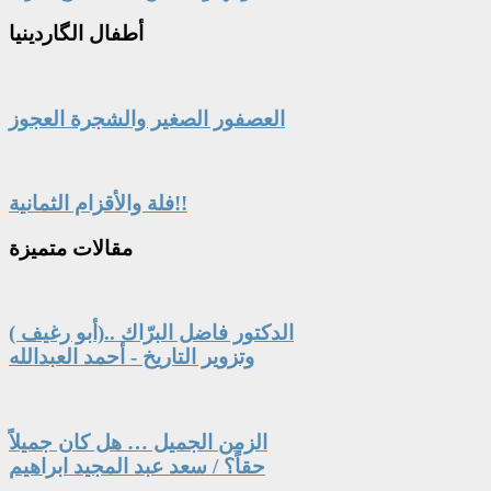
أطفال
الگاردينيا
العصفور الصغير والشجرة العجوز
فلة والأقزام الثمانية!!
مقالات
متميزة
الدكتور فاضل البرّاك ..(أبو رغيف )
وتزوير التاريخ - أحمد العبدالله
الزمن الجميل … هل كان جميلاً
حقاً؟ / سعد عبد المجيد ابراهيم