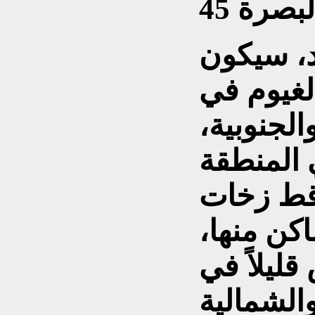
د، سيكون
غيوم في
لجنوبية،
ي المنطقة
قط زخات
كن منها،
ليلاً في
الشمالية