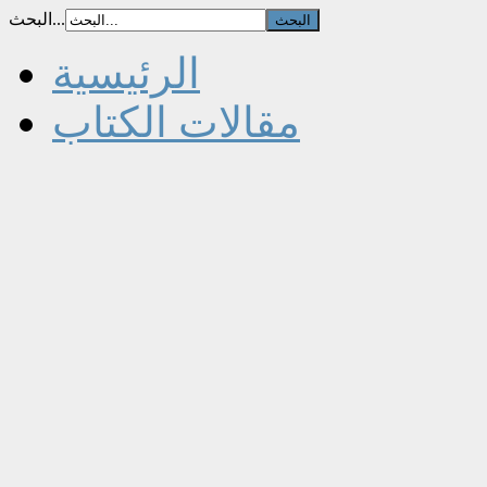
البحث...
الرئيسية
مقالات الكتاب