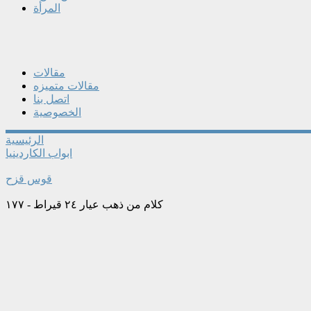
المرأة
مقالات
مقالات متميزه
اتصل بنا
الخصوصية
الرئيسية
ابواب الكاردينيا
قوس قزح
كلام من ذهب عيار ٢٤ قيراط - ١٧٧