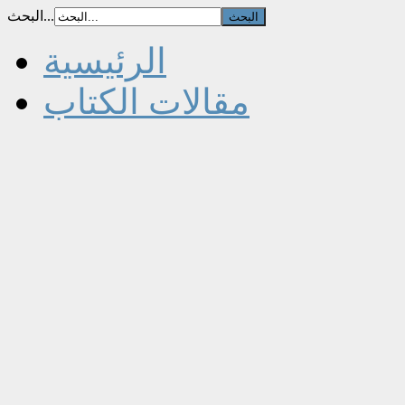
البحث...
الرئيسية
مقالات الكتاب