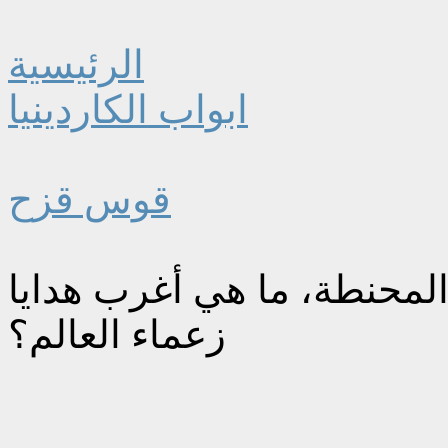
الرئيسية
ابواب الكاردينيا
قوس قزح
لمحنطة، ما هي أغرب هدايا
زعماء العالم؟