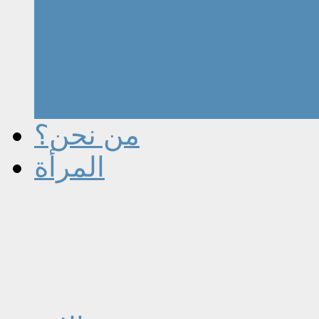
من نحن؟
المرأة