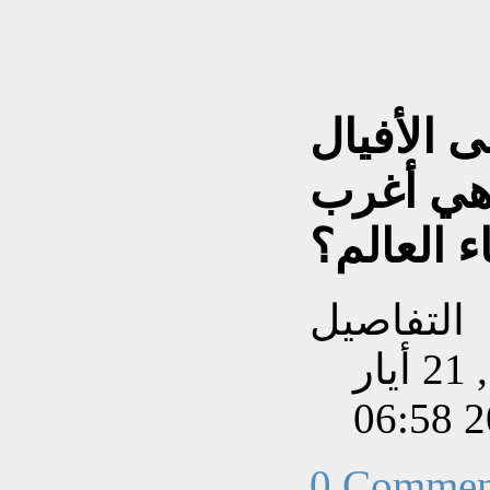
 الأفيال
 هي أغرب
ء العالم؟
التفاصيل
تم إنشاءه بتاريخ الخميس, 21 أيار
202
0 Commen