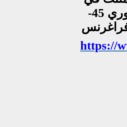
زجاجتين من عطر "فيكتوري 45-
https://