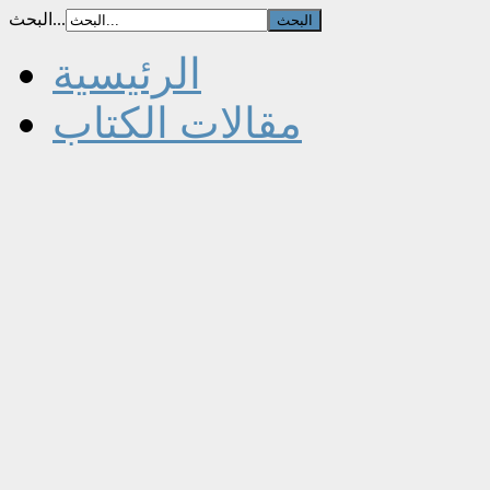
البحث...
الرئيسية
مقالات الكتاب