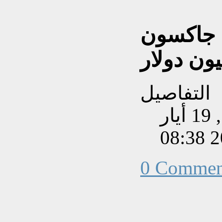
ن جاكسون
التفاصيل
تم إنشاءه بتاريخ الثلاثاء, 19 أيار
202
0 Commen