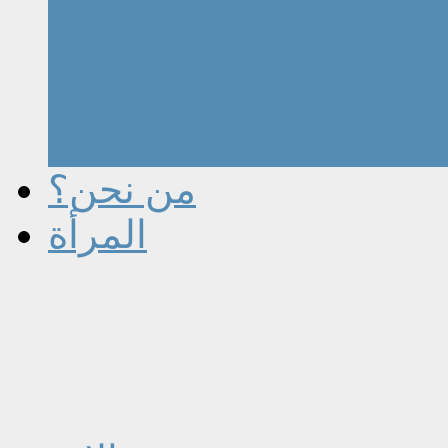
من نحن؟
المرأة