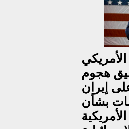
الأمريكي
عليق هجوم
على إيران
ات بشأن
الأمريكية