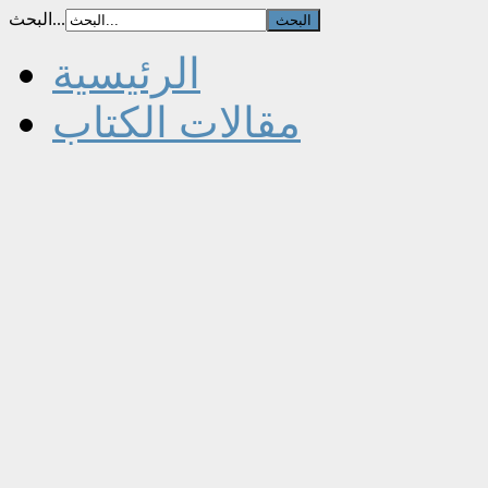
البحث...
الرئيسية
مقالات الكتاب