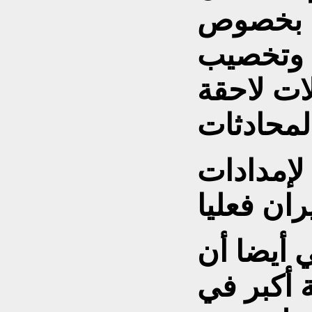
دل بخصوص
ي وتخصيب
ات لاحقة
إمدادات
ي أيضا أن
 أكبر في