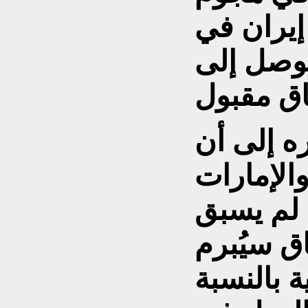
إيران في
توصل إلى
ه إلى أن
الإمارات
 لم يسبق
اق سيُبرم
ة بالنسبة