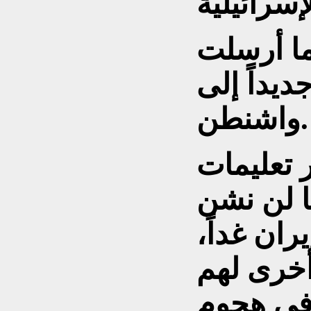
ما أرسلت
ديداً إلى
واشنطن.
 تعليمات
ا لن نشن
ران غداً،
أخرى لهم
 في هجوم