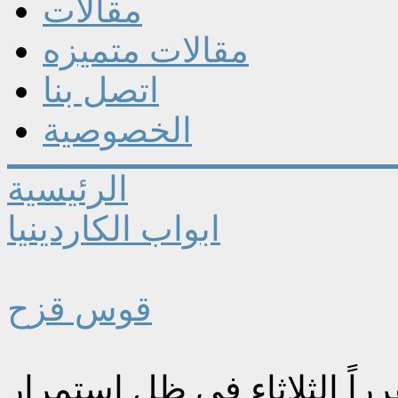
مقالات
مقالات متميزه
اتصل بنا
الخصوصية
الرئيسية
ابواب الكاردينيا
قوس قزح
راً الثلاثاء في ظل استمرار