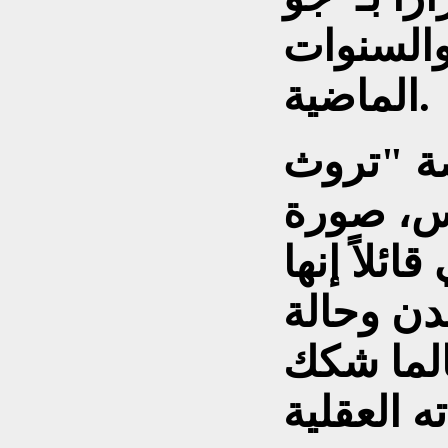
والسنوات
الماضية.
ة "تروث
س، صورة
ئلاً إنها
دن وحالة
الما شكك