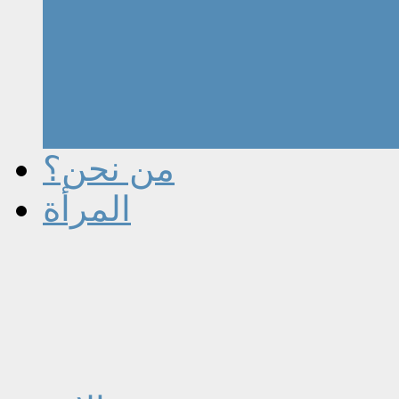
من نحن؟
المرأة