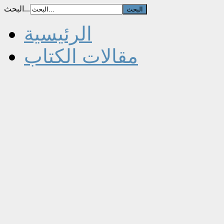
البحث...
الرئيسية
مقالات الكتاب