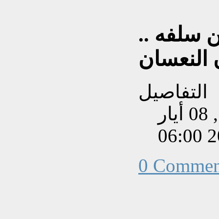
 سلفه ..
التفاصيل
تم إنشاءه بتاريخ الجمعة, 08 أيار
202
0 Commen