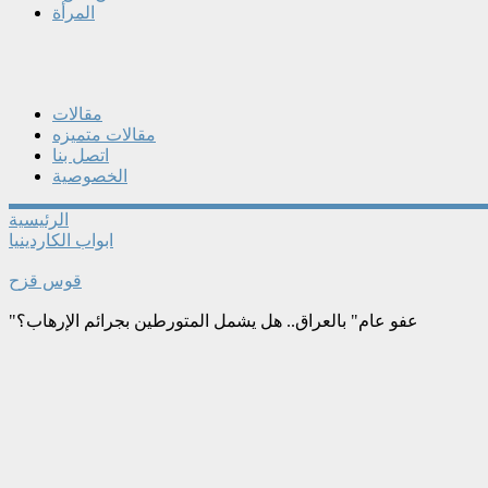
المرأة
مقالات
مقالات متميزه
اتصل بنا
الخصوصية
الرئيسية
ابواب الكاردينيا
قوس قزح
"عفو عام" بالعراق.. هل يشمل المتورطين بجرائم الإرهاب؟