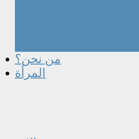
من نحن؟
المرأة