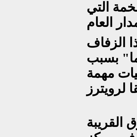
خمة التي
ا الزفاف
ما" بسبب
ات مهمة
 القريبة