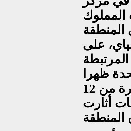
في مركز
 المملوك
 المنطقة
باي، على
المرتبطة
حدة ظهرا
ومنتصف الليل في الفترة من 12
تيبات أثارت