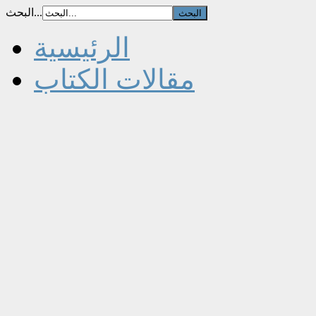
البحث...
الرئيسية
مقالات الكتاب