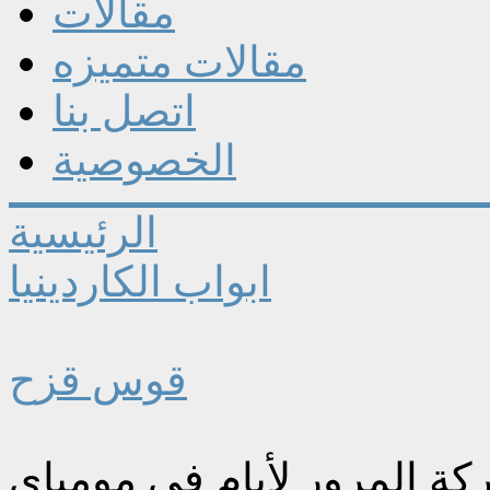
مقالات
مقالات متميزه
اتصل بنا
الخصوصية
الرئيسية
ابواب الكاردينيا
قوس قزح
ة المرور لأيام في مومباي