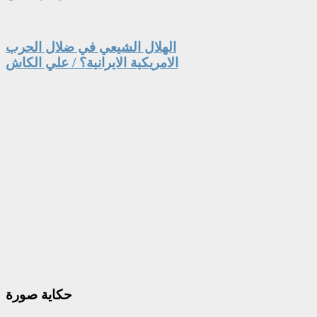
الهلال الشيعي في ضلال الحرب
الامريكية الايرانية؟ / علي الكاش
حكاية
صورة