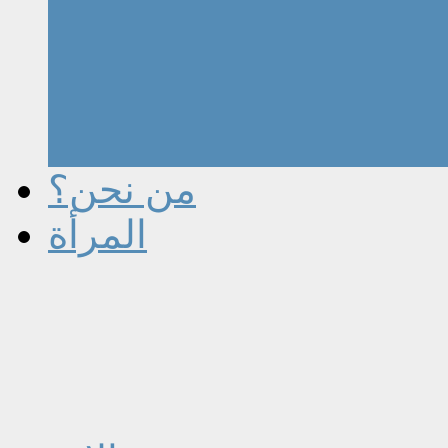
من نحن؟
المرأة