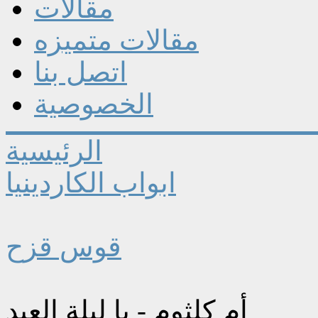
مقالات
مقالات متميزه
اتصل بنا
الخصوصية
الرئيسية
ابواب الكاردينيا
قوس قزح
أم كلثوم - يا ليلة العيد