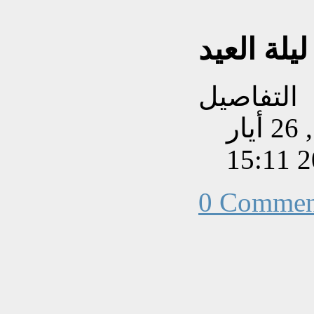
ليلة العيد
التفاصيل
تم إنشاءه بتاريخ الثلاثاء, 26 أيار
202
0 Commen