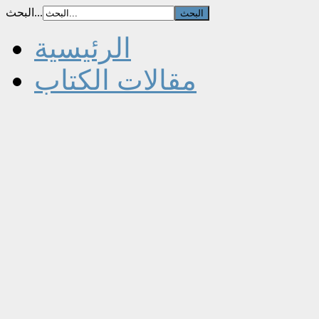
البحث...
الرئيسية
مقالات الكتاب