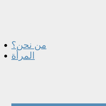
من نحن؟
المرأة