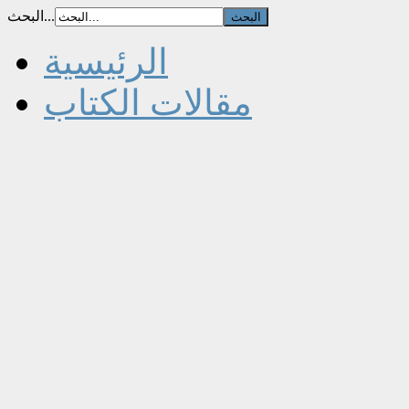
البحث...
الرئيسية
مقالات الكتاب