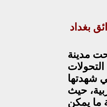
ق بغداد
حت مدينة
 التحولات
تي شهدتها
بية، حيث
 ما يمكن