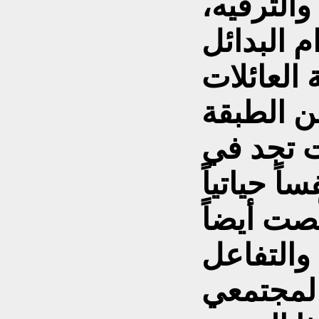
والترفيه،
 البدائل
ة العائلات
ن الطبقة
ت تجد في
ً حياتياً
ّصت أيضاً
 والتفاعل