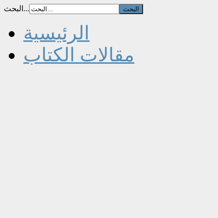
البحث...
الرئيسية
مقالات الكتاب