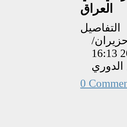
العراق
التفاصيل
نشاءه بتاريخ السبت, 14 حزيران/
الدوري
0 Commen