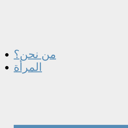
من نحن؟
المرأة