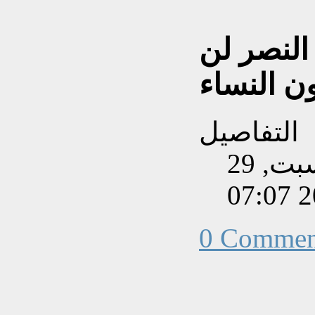
النصر لن
ن النساء
التفاصيل
تم إنشاءه بتاريخ السبت, 29
0 Commen