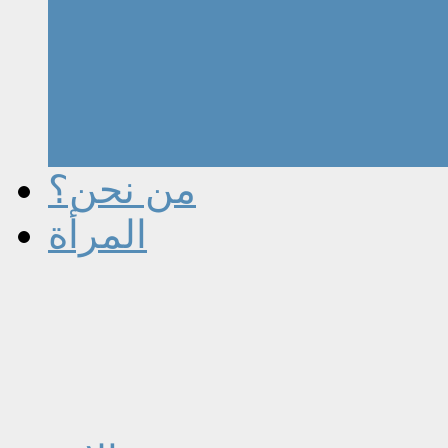
من نحن؟
المرأة