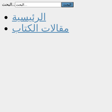
البحث...
الرئيسية
مقالات الكتاب