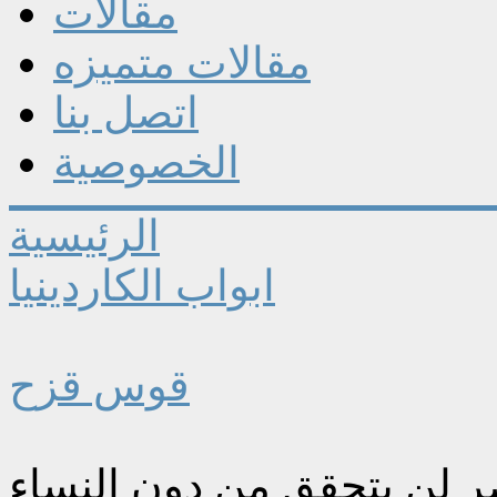
مقالات
مقالات متميزه
اتصل بنا
الخصوصية
الرئيسية
ابواب الكاردينيا
قوس قزح
صر لن يتحقق من دون النساء