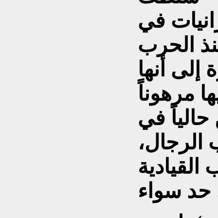
انيات في
نذ الحرب
 إلى أنها
ا مرهوناً
حالياً في
ب الرجال،
القيادية