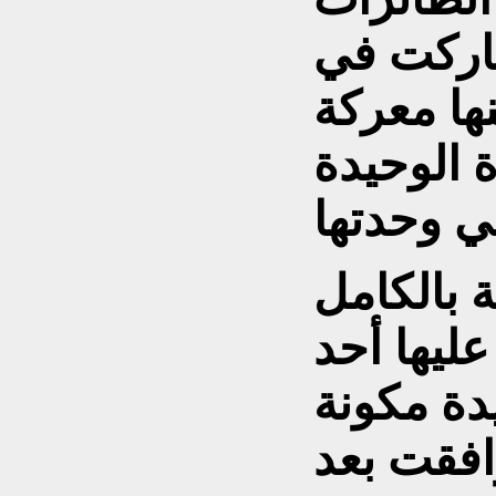
شاركت في
ها معركة
 الوحيدة
 بالكامل
ليها أحد
دة مكونة
افقت بعد